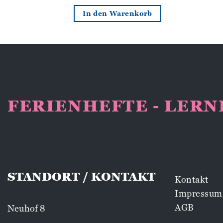
n Warenkorb
In den Warenkorb
FERIENHEFTE - LER
STANDORT / KONTAKT
Kontakt
Impressum
AGB
Neuhof 8