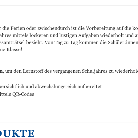
 die Ferien oder zwischendurch ist die Vorbereitung auf die k
ahres mittels lockeren und lustigen Aufgaben wiederholt und au
Gesamträtsel bezieht. Von Tag zu Tag kommen die Schüler:innen
ue Klasse!
en
, um den Lernstoff des vergangenen Schuljahres zu wiederhole
ersichtlich und abwechslungsreich aufbereitet
ittels QR-Codes
DUKTE