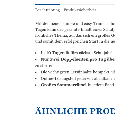
Beschreibung
Produktsicherheit
Mit den neuen simple und easy-Trainern für
Tagen kann der gesamte Inhalt eines Schulj
fröhliches Thema, auf das sich ein großes 
und somit dem erfolgreichen Start in die ne
In
10 Tagen
fit fürs nächste Schuljahr!
Nur zwei Doppelseiten pro Tag üb
zu starten
Die wichtigsten Lerninhalte kompakt, üb
Online-Lösungsteil jederzeit abrufbar m
Großes Sommerrätsel
in jedem Band
ÄHNLICHE PRO