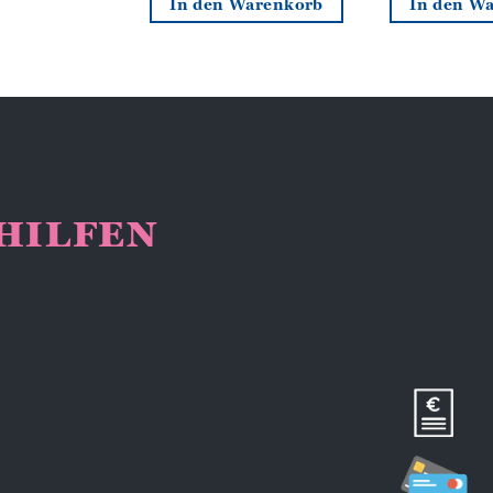
In den Warenkorb
In den W
NHILFEN