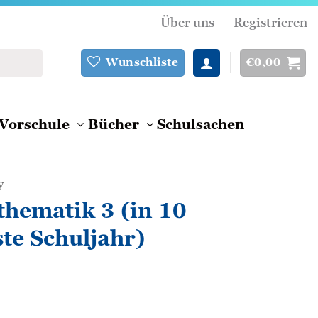
Über uns
Registrieren
€
0,00
Wunschliste
Vorschule
Bücher
Schulsachen
y
thematik 3 (in 10
ste Schuljahr)