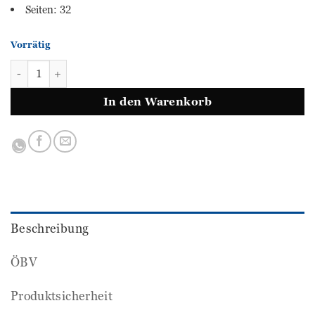
Seiten: 32
Vorrätig
Vielfach Deutsch - Sommertraining 3 Menge
In den Warenkorb
Beschreibung
ÖBV
Produktsicherheit