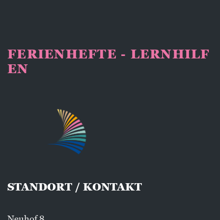
FERIENHEFTE - LERNHILF
EN
STANDORT / KONTAKT
Neuhof 8